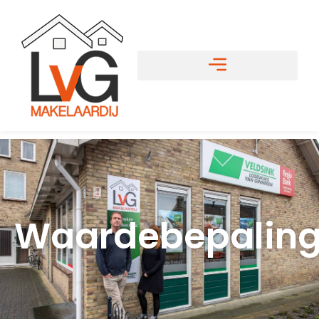
Waardebepalin