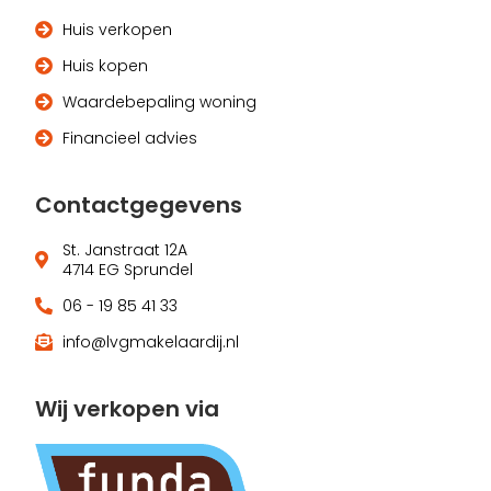
Huis verkopen
Huis kopen
Waardebepaling woning
Financieel advies
Contactgegevens
St. Janstraat 12A
4714 EG Sprundel
06 - 19 85 41 33
info@lvgmakelaardij.nl
Wij verkopen via