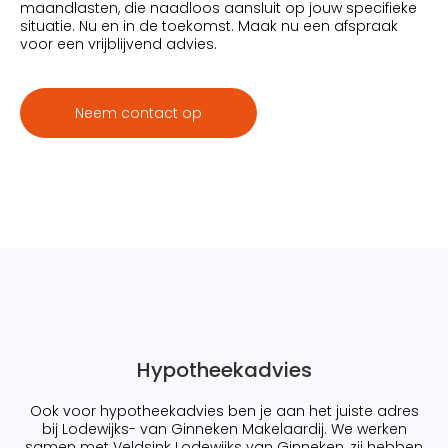
maandlasten, die naadloos aansluit op jouw specifieke
situatie. Nu en in de toekomst. Maak nu een afspraak
voor een vrijblijvend advies.
Neem contact op
Hypotheekadvies
Ook voor hypotheekadvies ben je aan het juiste adres
bij Lodewijks- van Ginneken Makelaardij. We werken
samen met Veldsink Lodewijks van Ginneken, zij hebben