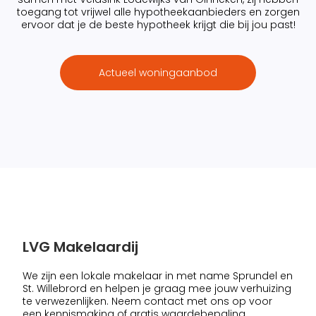
toegang tot vrijwel alle hypotheekaanbieders en zorgen
ervoor dat je de beste hypotheek krijgt die bij jou past!
Actueel woningaanbod
LVG Makelaardij
We zijn een lokale makelaar in met name Sprundel en
St. Willebrord en helpen je graag mee jouw verhuizing
te verwezenlijken. Neem contact met ons op voor
een kennismaking of gratis waardebepaling.