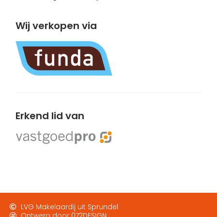
Wij verkopen via
Erkend lid van
LVG Makelaardij uit Sprundel
Ontwerp door 072DESIGN