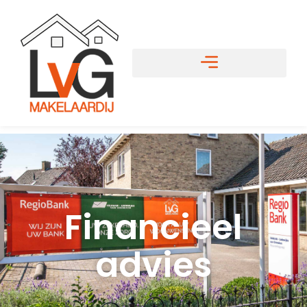
Financieel
advies