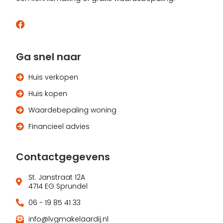
Ga snel naar
Huis verkopen
Huis kopen
Waardebepaling woning
Financieel advies
Contactgegevens
St. Janstraat 12A
4714 EG Sprundel
06 - 19 85 41 33
info@lvgmakelaardij.nl