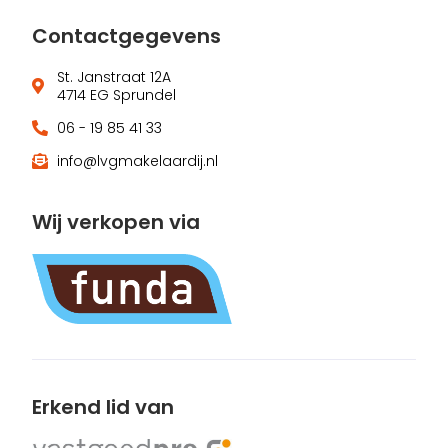
Contactgegevens
St. Janstraat 12A
4714 EG Sprundel
06 - 19 85 41 33
info@lvgmakelaardij.nl
Wij verkopen via
Erkend lid van